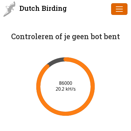
Dutch Birding
Controleren of je geen bot bent
88000
20.3 kH/s