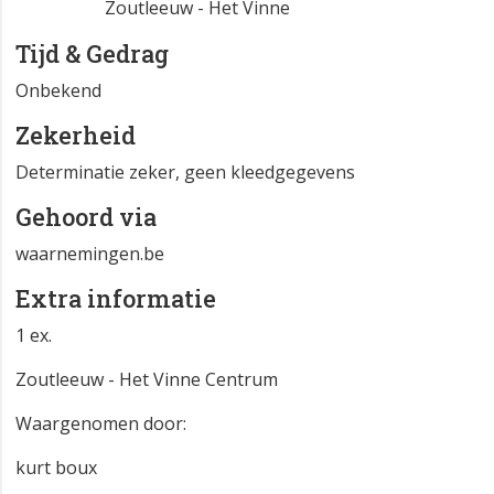
Zoutleeuw - Het Vinne
Tijd & Gedrag
Onbekend
Zekerheid
Determinatie zeker, geen kleedgegevens
Gehoord via
waarnemingen.be
Extra informatie
1 ex.
Zoutleeuw - Het Vinne Centrum
Waargenomen door:
kurt boux