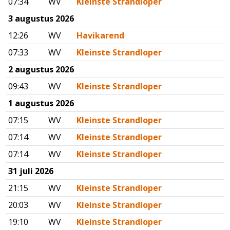
07:34
WV
Kleinste Strandloper
3 augustus 2026
12:26
WV
Havikarend
07:33
WV
Kleinste Strandloper
2 augustus 2026
09:43
WV
Kleinste Strandloper
1 augustus 2026
07:15
WV
Kleinste Strandloper
07:14
WV
Kleinste Strandloper
07:14
WV
Kleinste Strandloper
31 juli 2026
21:15
WV
Kleinste Strandloper
20:03
WV
Kleinste Strandloper
19:10
WV
Kleinste Strandloper