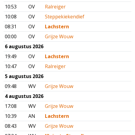
10:53
OV
Ralreiger
10:08
OV
Steppekiekendief
08:31
OV
Lachstern
00:00
OV
Grijze Wouw
6 augustus 2026
19:49
OV
Lachstern
10:47
OV
Ralreiger
5 augustus 2026
09:48
WV
Grijze Wouw
4 augustus 2026
17:08
WV
Grijze Wouw
10:39
AN
Lachstern
08:43
WV
Grijze Wouw