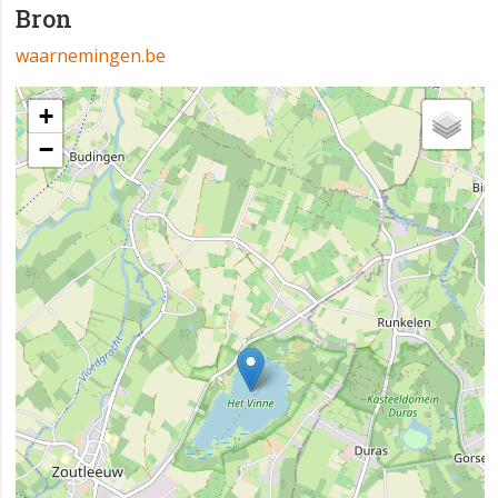
Bron
waarnemingen.be
+
−