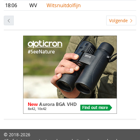
18:06
WV
Witsnuitdolfijn
Volgende
© 2018-2026