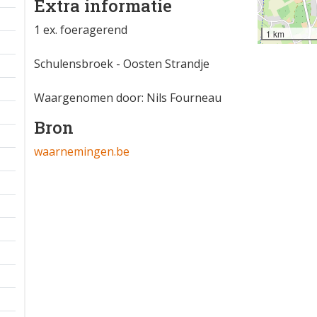
Extra informatie
1 ex. foeragerend
1 km
Schulensbroek - Oosten Strandje
Waargenomen door: Nils Fourneau
Bron
waarnemingen.be