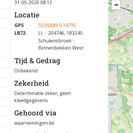
31-05-2026 08:12
−
Locatie
GPS
50.95689 5.14795
LB72
LI · 204746, 183245
Schulensbroek -
Binnenbekken West
Tijd & Gedrag
Onbekend
Zekerheid
Determinatie zeker, geen
kleedgegevens
Gehoord via
waarnemingen.be