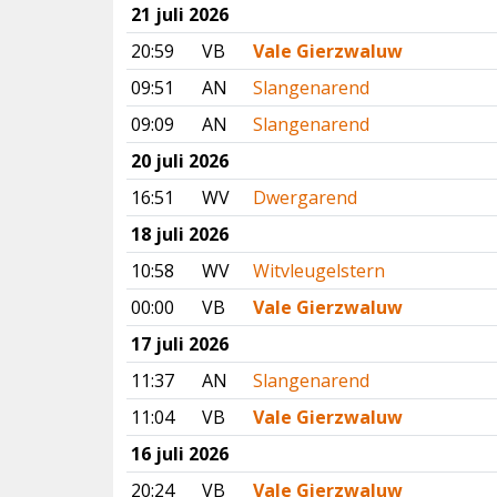
21 juli 2026
20:59
VB
Vale Gierzwaluw
09:51
AN
Slangenarend
09:09
AN
Slangenarend
20 juli 2026
16:51
WV
Dwergarend
18 juli 2026
10:58
WV
Witvleugelstern
00:00
VB
Vale Gierzwaluw
17 juli 2026
11:37
AN
Slangenarend
11:04
VB
Vale Gierzwaluw
16 juli 2026
20:24
VB
Vale Gierzwaluw