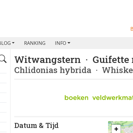
BLOG
RANKING
INFO
Witwangstern · Guifette
Chlidonias hybrida
· Whiske
Datum & Tijd
+