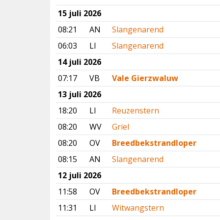
15 juli 2026
08:21
AN
Slangenarend
06:03
LI
Slangenarend
14 juli 2026
07:17
VB
Vale Gierzwaluw
13 juli 2026
18:20
LI
Reuzenstern
08:20
WV
Griel
08:20
OV
Breedbekstrandloper
08:15
AN
Slangenarend
12 juli 2026
11:58
OV
Breedbekstrandloper
11:31
LI
Witwangstern