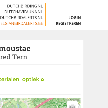
DUTCHBIRDING.NL
DUTCHAVIFAUNA.NL
DUTCHBIRDALERTS.NL
LOGIN
BELGIANBIRDALERTS.BE
REGISTREREN
 moustac
red Tern