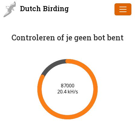
Dutch Birding
Controleren of je geen bot bent
89000
20.4 kH/s