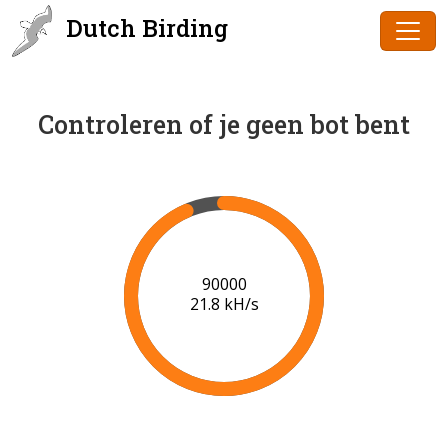
Dutch Birding
Controleren of je geen bot bent
91000
21.8 kH/s