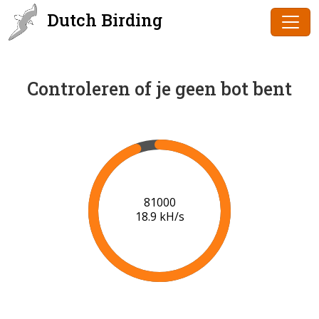
Dutch Birding
Controleren of je geen bot bent
83000
19.1 kH/s