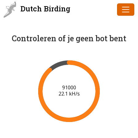
Dutch Birding
Controleren of je geen bot bent
93000
21.3 kH/s