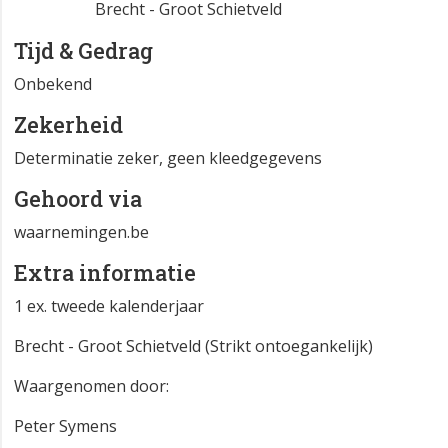
LB72
AN · 164770, 227283
Brecht - Groot Schietveld
Tijd & Gedrag
Onbekend
Zekerheid
Determinatie zeker, geen kleedgegevens
Gehoord via
waarnemingen.be
Extra informatie
1 ex. tweede kalenderjaar
Brecht - Groot Schietveld (Strikt ontoegankelijk)
Waargenomen door: