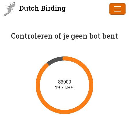
Dutch Birding
Controleren of je geen bot bent
85000
19.8 kH/s