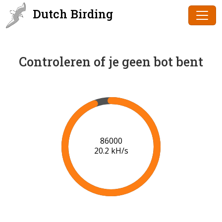
Dutch Birding
Controleren of je geen bot bent
88000
20.2 kH/s