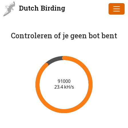
Dutch Birding
Controleren of je geen bot bent
92000
22.5 kH/s