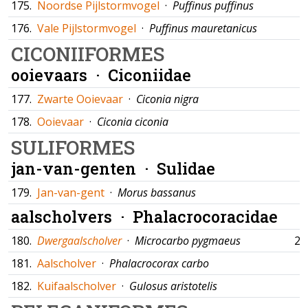
175.
Noordse Pijlstormvogel
·
Puffinus puffinus
176.
Vale Pijlstormvogel
·
Puffinus mauretanicus
CICONIIFORMES
ooievaars ·
Ciconiidae
177.
Zwarte Ooievaar
·
Ciconia nigra
178.
Ooievaar
·
Ciconia ciconia
SULIFORMES
jan-van-genten ·
Sulidae
179.
Jan-van-gent
·
Morus bassanus
aalscholvers ·
Phalacrocoracidae
180.
Dwergaalscholver
·
Microcarbo pygmaeus
29
181.
Aalscholver
·
Phalacrocorax carbo
182.
Kuifaalscholver
·
Gulosus aristotelis