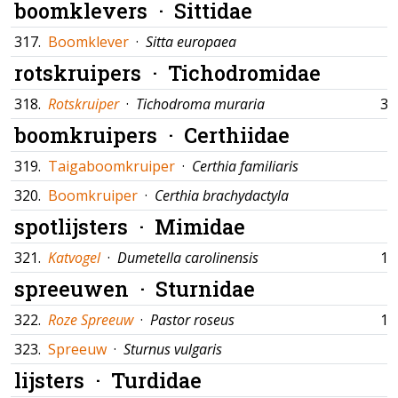
boomklevers ·
Sittidae
317.
Boomklever
·
Sitta europaea
rotskruipers ·
Tichodromidae
318.
Rotskruiper
·
Tichodroma muraria
31
boomkruipers ·
Certhiidae
319.
Taigaboomkruiper
·
Certhia familiaris
320.
Boomkruiper
·
Certhia brachydactyla
spotlijsters ·
Mimidae
321.
Katvogel
·
Dumetella carolinensis
16
spreeuwen ·
Sturnidae
322.
Roze Spreeuw
·
Pastor roseus
10
323.
Spreeuw
·
Sturnus vulgaris
lijsters ·
Turdidae