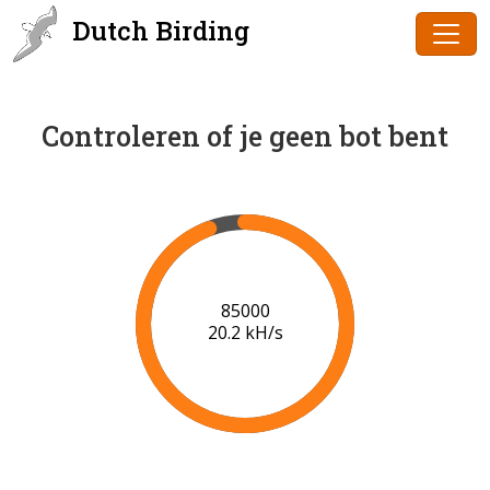
Dutch Birding
Controleren of je geen bot bent
86000
20.2 kH/s