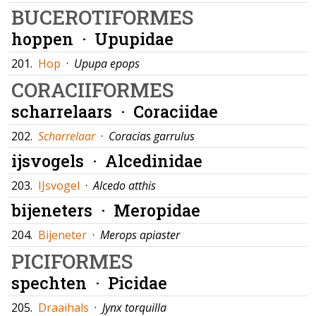
BUCEROTIFORMES
hoppen ·
Upupidae
201.
Hop
·
Upupa epops
CORACIIFORMES
scharrelaars ·
Coraciidae
202.
Scharrelaar
·
Coracias garrulus
ijsvogels ·
Alcedinidae
203.
IJsvogel
·
Alcedo atthis
bijeneters ·
Meropidae
204.
Bijeneter
·
Merops apiaster
PICIFORMES
spechten ·
Picidae
205.
Draaihals
·
Jynx torquilla