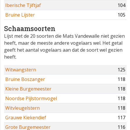
Iberische Tjiftjaf
104
Bruine Lijster
105
Schaamsoorten
Lijst met de 20 soorten die Mats Vandewalle niet gezien
heeft, maar de meeste andere vogelaars wel. Het getal
geeft het aantal vogelaars aan dat de soort wel gezien
heeft.
Witwangstern
125
Bruine Boszanger
118
Kleine Burgemeester
118
Noordse Pijlstormvogel
118
Witvleugelstern
118
Grauwe Kiekendief
117
Grote Burgemeester
116