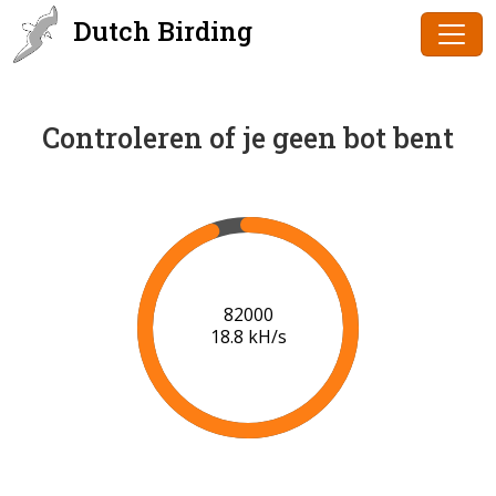
Dutch Birding
Controleren of je geen bot bent
83000
18.8 kH/s