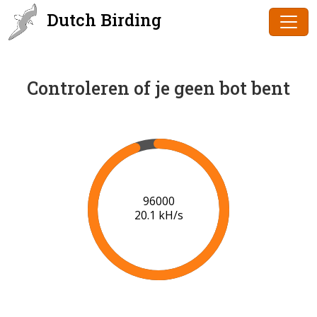
Dutch Birding
Controleren of je geen bot bent
98000
20.2 kH/s