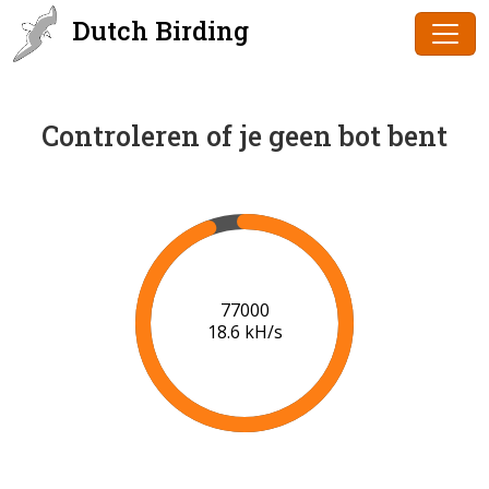
Dutch Birding
Controleren of je geen bot bent
79000
18.7 kH/s