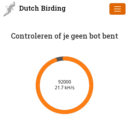
Dutch Birding
Controleren of je geen bot bent
94000
21.7 kH/s