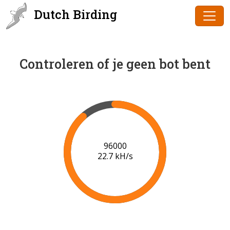
Dutch Birding
Controleren of je geen bot bent
98000
22.8 kH/s