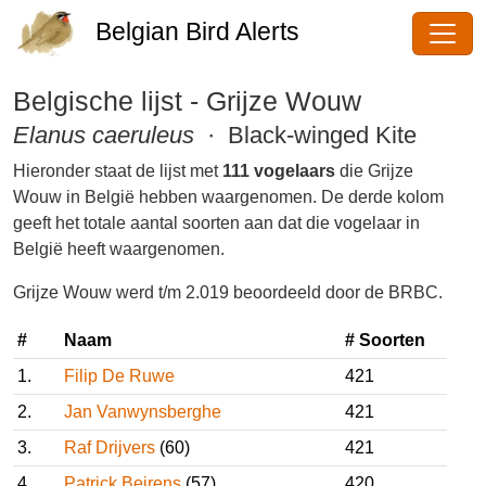
Belgian Bird Alerts
Belgische lijst - Grijze Wouw
Elanus caeruleus
· Black-winged
Kite
Hieronder staat de lijst met
111 vogelaars
die Grijze
Wouw in België hebben waargenomen. De derde
kolom geeft het totale aantal soorten aan dat die
vogelaar in België heeft waargenomen.
Grijze Wouw werd t/m 2.019 beoordeeld door de
BRBC.
#
Naam
# Soorten
1.
Filip De Ruwe
421
2.
Jan Vanwynsberghe
421