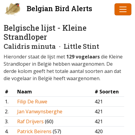
Belgian Bird Alerts
Belgische lijst - Kleine
Strandloper
Calidris minuta
· Little Stint
Hieronder staat de lijst met
129 vogelaars
die Kleine
Strandloper in België hebben waargenomen. De
derde kolom geeft het totale aantal soorten aan dat
die vogelaar in België heeft waargenomen.
#
Naam
# Soorten
1.
Filip De Ruwe
421
2.
Jan Vanwynsberghe
421
3.
Raf Drijvers
(60)
421
4.
Patrick Beirens
(57)
420