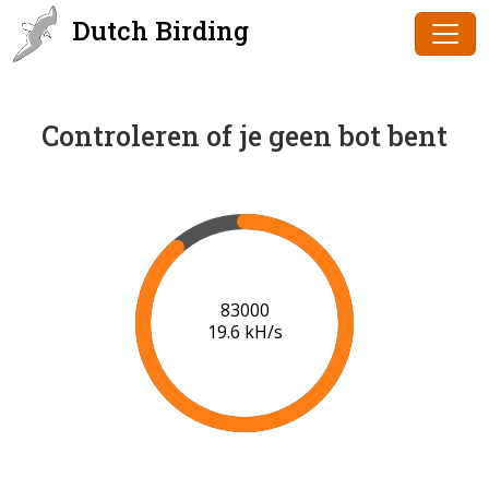
Dutch Birding
Controleren of je geen bot bent
85000
19.7 kH/s