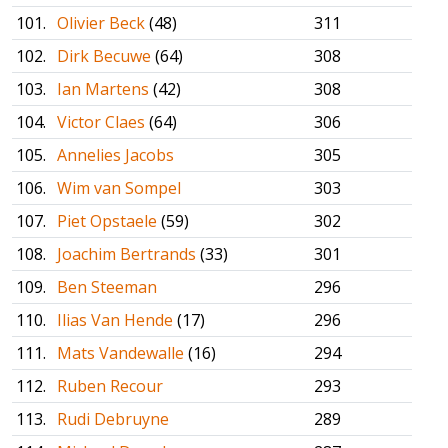
101.
Olivier Beck
(48)
311
102.
Dirk Becuwe
(64)
308
103.
Ian Martens
(42)
308
104.
Victor Claes
(64)
306
105.
Annelies Jacobs
305
106.
Wim van Sompel
303
107.
Piet Opstaele
(59)
302
108.
Joachim Bertrands
(33)
301
109.
Ben Steeman
296
110.
Ilias Van Hende
(17)
296
111.
Mats Vandewalle
(16)
294
112.
Ruben Recour
293
113.
Rudi Debruyne
289