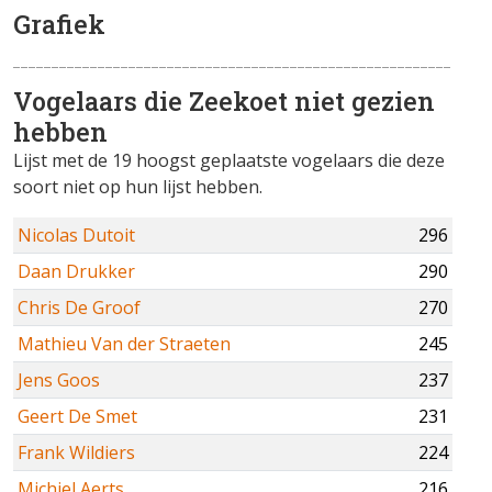
Grafiek
Vogelaars die Zeekoet niet gezien
hebben
Lijst met de 19 hoogst geplaatste vogelaars die deze
soort niet op hun lijst hebben.
Nicolas Dutoit
296
Daan Drukker
290
Chris De Groof
270
Mathieu Van der Straeten
245
Jens Goos
237
Geert De Smet
231
Frank Wildiers
224
Michiel Aerts
216