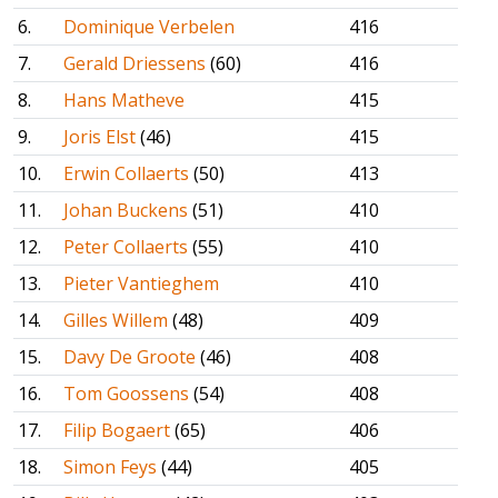
6.
Dominique Verbelen
416
7.
Gerald Driessens
(60)
416
8.
Hans Matheve
415
9.
Joris Elst
(46)
415
10.
Erwin Collaerts
(50)
413
11.
Johan Buckens
(51)
410
12.
Peter Collaerts
(55)
410
13.
Pieter Vantieghem
410
14.
Gilles Willem
(48)
409
15.
Davy De Groote
(46)
408
16.
Tom Goossens
(54)
408
17.
Filip Bogaert
(65)
406
18.
Simon Feys
(44)
405