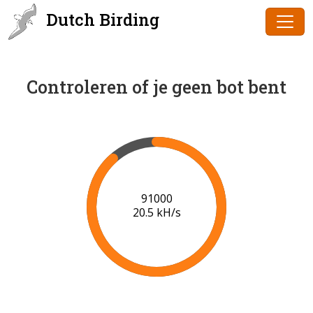
Dutch Birding
Controleren of je geen bot bent
91000
20.5 kH/s