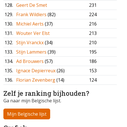
128.
Geert De Smet
231
129.
Frank Wildiers
(82)
224
130.
Michiel Aerts
(37)
216
131.
Wouter Ver Elst
213
132.
Stijn Vranckx
(34)
210
133.
Stijn Lammers
(39)
195
134.
Ad Brouwers
(57)
186
135.
Ignace Depierreux
(26)
153
136.
Florian Zevenberg
(14)
124
Zelf je ranking bijhouden?
Ga naar mijn Belgische lijst.
Mijn Belgische lijst