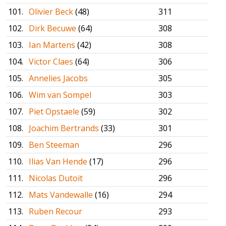
101.
Olivier Beck
(48)
311
102.
Dirk Becuwe
(64)
308
103.
Ian Martens
(42)
308
104.
Victor Claes
(64)
306
105.
Annelies Jacobs
305
106.
Wim van Sompel
303
107.
Piet Opstaele
(59)
302
108.
Joachim Bertrands
(33)
301
109.
Ben Steeman
296
110.
Ilias Van Hende
(17)
296
111.
Nicolas Dutoit
296
112.
Mats Vandewalle
(16)
294
113.
Ruben Recour
293