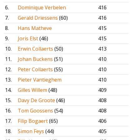
6.
Dominique Verbelen
416
7.
Gerald Driessens
(60)
416
8.
Hans Matheve
415
9.
Joris Elst
(46)
415
10.
Erwin Collaerts
(50)
413
11.
Johan Buckens
(51)
410
12.
Peter Collaerts
(55)
410
13.
Pieter Vantieghem
410
14.
Gilles Willem
(48)
409
15.
Davy De Groote
(46)
408
16.
Tom Goossens
(54)
408
17.
Filip Bogaert
(65)
406
18.
Simon Feys
(44)
405