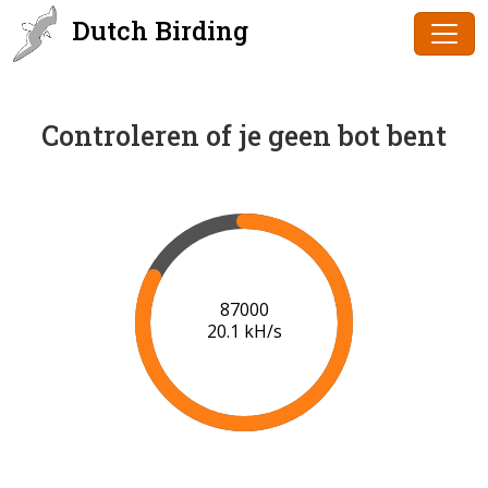
Dutch Birding
Controleren of je geen bot bent
89000
20.1 kH/s