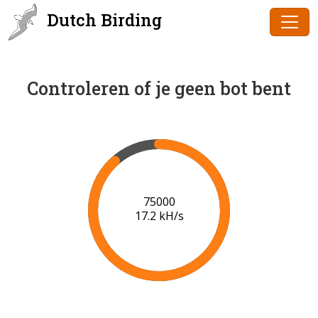
Dutch Birding
Controleren of je geen bot bent
77000
17.2 kH/s