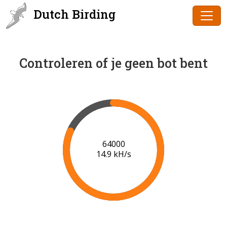
Dutch Birding
Controleren of je geen bot bent
65000
14.8 kH/s